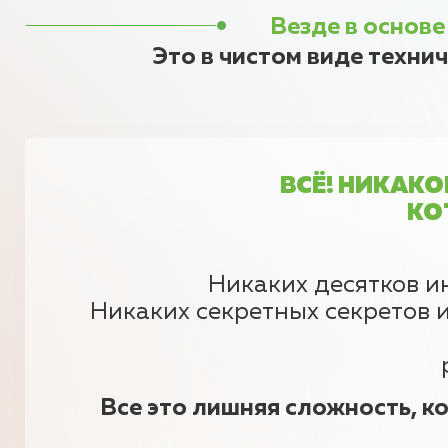
Везде в основе
Это в чистом виде техни
ВСЁ! НИКАК
КО
Никаких десятков ин
Никаких секретных секретов и
Все это лишняя сложность, к