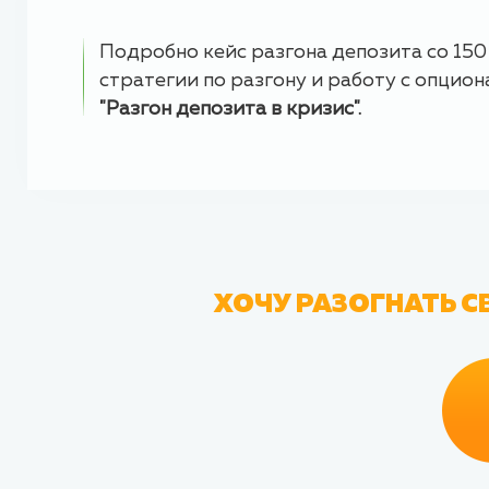
Подробно кейс разгона депозита со 150 
стратегии по разгону и работу с опцио
"Разгон депозита в кризис".
ХОЧУ РАЗОГНАТЬ С