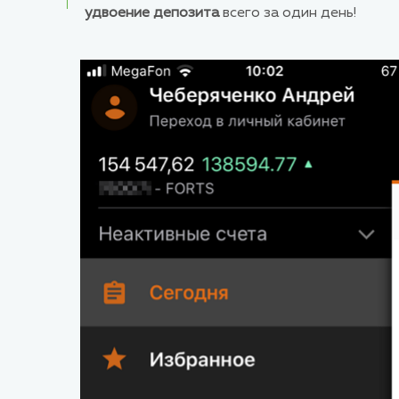
удвоение депозита
всего за один день!