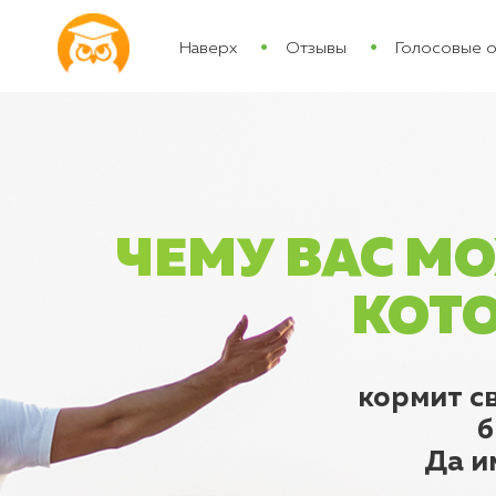
Наверх
Отзывы
Голосовые 
ЧЕМУ ВАС М
КОТО
кормит с
б
Да и