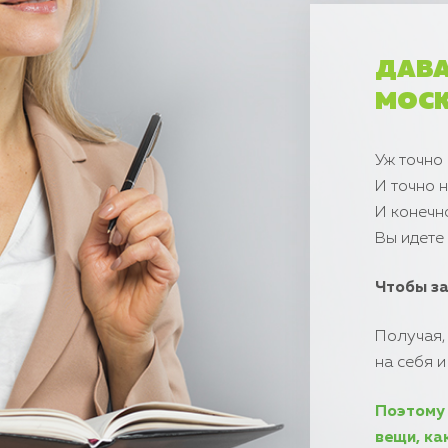
ДАВА
МОСК
Уж точно 
И точно 
И конечн
Вы идете
Чтобы за
Получая,
на себя и
Поэтому 
вещи, ка