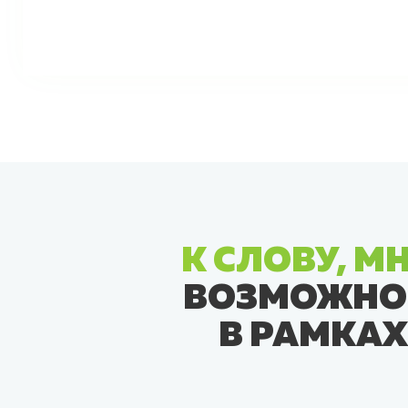
К СЛОВУ, М
ВОЗМОЖНО 
В РАМКАХ