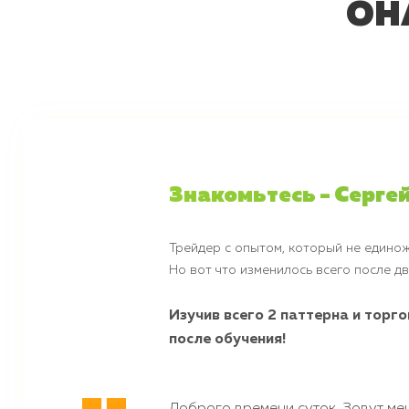
ОН
Знакомьтесь - Серге
Трейдер с опытом, который не единож
Но вот что изменилось всего после д
Изучив всего 2 паттерна и торг
после обучения!